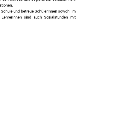
ationen.
r Schule und betreue SchülerInnen sowohl im
 LehrerInnen sind auch Sozialstunden mit