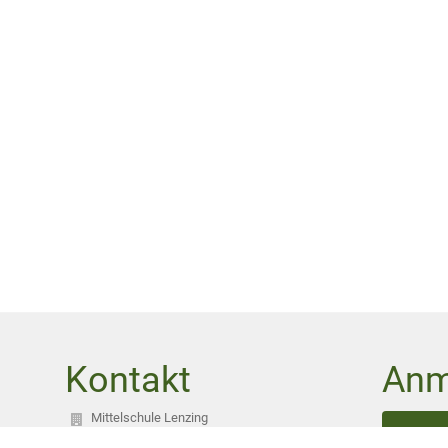
Kontakt
Anm
Mittelschule Lenzing
direktion@ms-lenzing.at