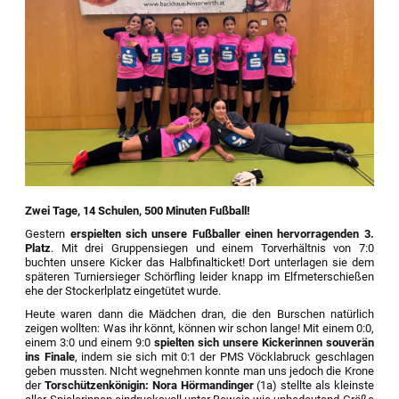
Zwei Tage, 14 Schulen, 500 Minuten Fußball!
Gestern
erspielten sich unsere Fußballer einen hervorragenden
3.
Platz
. Mit drei Gruppensiegen und einem Torverhältnis von 7:0
buchten unsere Kicker das Halbfinalticket! Dort unterlagen sie dem
späteren Turniersieger Schörfling leider knapp im Elfmeterschießen
ehe der Stockerlplatz eingetütet wurde.
Heute waren dann die Mädchen dran, die den Burschen natürlich
zeigen wollten: Was ihr könnt, können wir schon lange! Mit einem 0:0,
einem 3:0 und einem 9:0
spielten sich unsere Kickerinnen souverän
ins Finale
, indem sie sich mit 0:1 der PMS Vöcklabruck geschlagen
geben mussten. NIcht wegnehmen konnte man uns jedoch die Krone
der
Torschützenkönigin: Nora Hörmandinger
(1a) stellte als kleinste