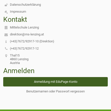
Datenschutzerklärung
Impressum
Kontakt
Mittelschule Lenzing
direktion@ms-lenzing.at
(+43)7672/92917-10 (Direktion)
(+43)7672/92917-12
Thal15
4860 Lenzing
Austria
Anmelden
Anmeldung mit EduPage-Konto
Benutzernamen oder Passwort vergessen