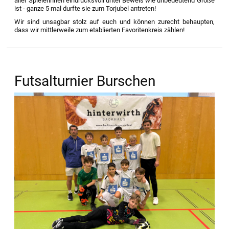
aller Spielerinnen eindrucksvoll unter Beweis wie unbedeutend Größe
ist - ganze 5 mal durfte sie zum Torjubel antreten!
Wir sind unsagbar stolz auf euch und können zurecht behaupten,
dass wir mittlerweile zum etablierten Favoritenkreis zählen!
Futsalturnier Burschen