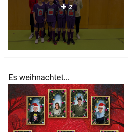
2
Es weihnachtet...