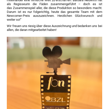
miteinander eine filmische Welt zu erschaffen. Barbara Neuwirth hat
als Regisseurin die Fäden zusammengeführt – doch es ist
das Zusammenspiel aller, die diese Produktion so besonders macht.
Darum ist es nur folgerichtig, heute das gesamte Team mit dem
Newcomer-Preis auszuzeichnen. Herzlichen Glückwunsch und
weiter so!“
Wir freuen uns riesig über diese Auszeichnung und bedanken uns bei
allen, die daran mitgearbeitet haben!