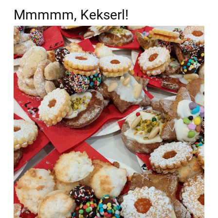
Mmmmm, Kekserl!